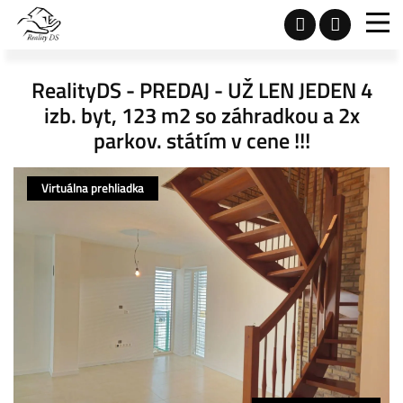
RealityDS - PREDAJ - UŽ LEN JEDEN 4
izb. byt, 123 m2 so záhradkou a 2x
parkov. státím v cene !!!
Virtuálna prehliadka