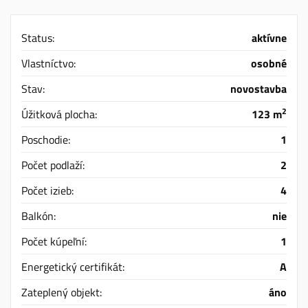
Status:
aktívne
Vlastníctvo:
osobné
Stav:
novostavba
2
Úžitková plocha:
123 m
Poschodie:
1
Počet podlaží:
2
Počet izieb:
4
Balkón:
nie
Počet kúpeľní:
1
Energetický certifikát:
A
Zateplený objekt:
áno