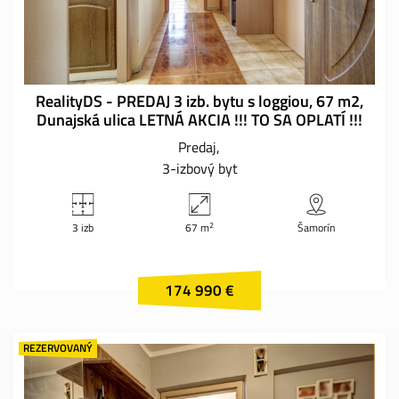
RealityDS - PREDAJ 3 izb. bytu s loggiou, 67 m2,
Dunajská ulica LETNÁ AKCIA !!! TO SA OPLATÍ !!!
Predaj
3-izbový byt
2
3 izb
67 m
Šamorín
174 990 €
REZERVOVANÝ