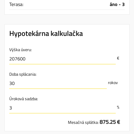
Terasa:
áno - 3
Hypotekárna kalkulačka
Výška úveru:
€
Doba splácania:
rokov
Úroková sadzba:
%
875.25 €
Mesačná splátka: