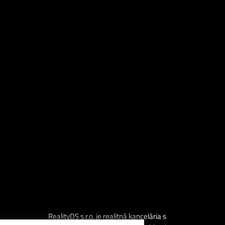
RealityDS s.r.o. je realitná kancelária s