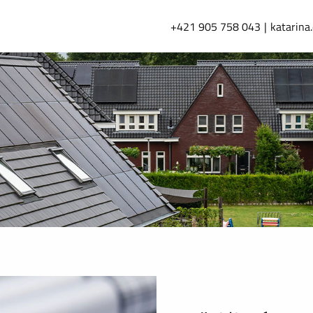
+421 905 758 043
katarina