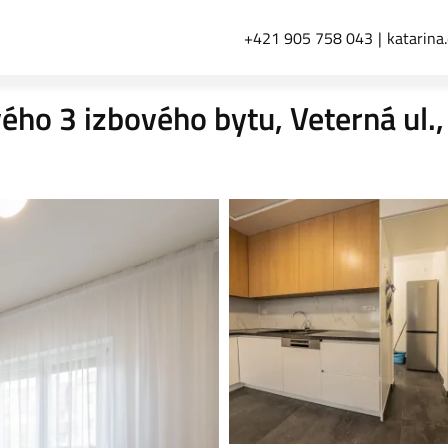
+421 905 758 043
katarina
ho 3 izbového bytu, Veterná ul.,