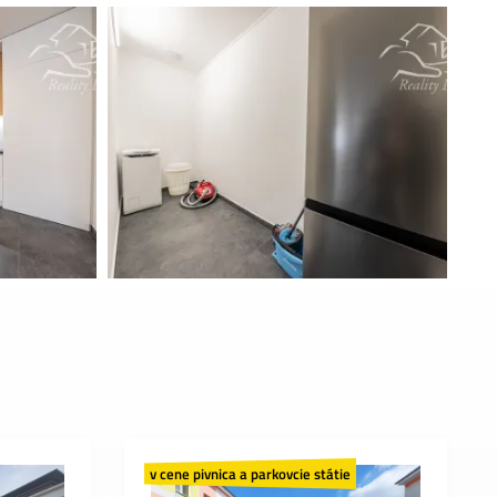
v cene pivnica a parkovcie státie