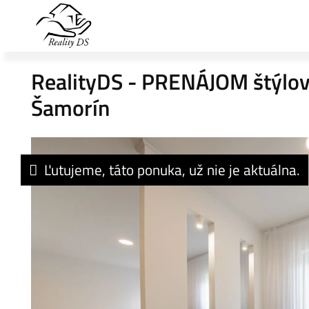
RealityDS - PRENÁJOM štýlové
Šamorín
Ľutujeme, táto ponuka, už nie je aktuálna.